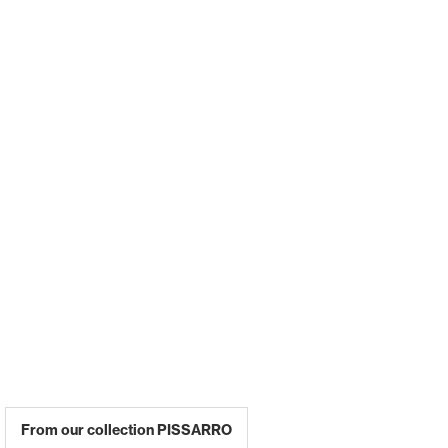
From our collection PISSARRO