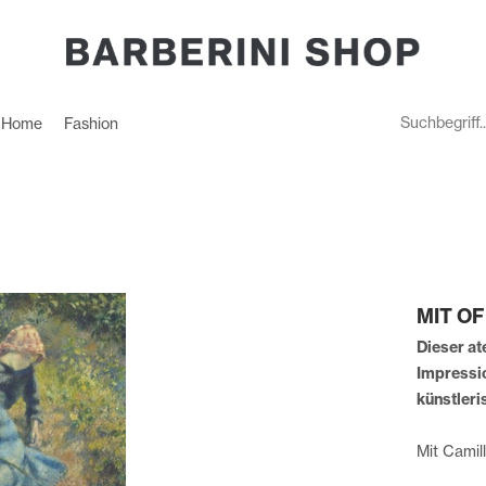
Home
Fashion
MIT OF
Dieser at
Impressi
künstleri
Mit Camill