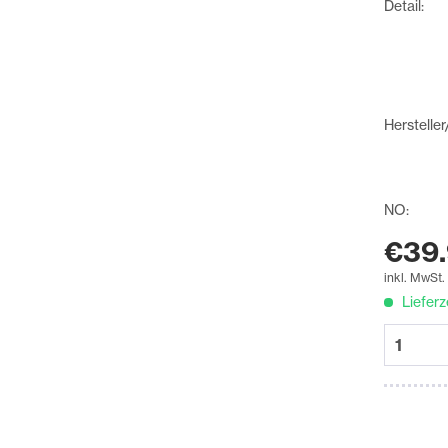
Detail:
Hersteller
NO:
€39.
inkl. MwSt
Lieferz