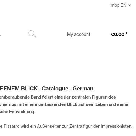
mbp EN
My account
€0.00 *
FENEM BLICK . Catalogue . German
emberaubende Band feiert eine der zentralen Figuren des
onismus mit einem umfassenden Blick auf sein Leben und seine
sche Entwicklung.
e Pissarro wird ein Außenseiter zur Zentralfigur der Impressionisten.