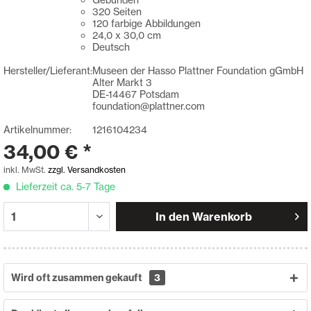
320 Seiten
120 farbige Abbildungen
24,0 x 30,0 cm
Deutsch
Hersteller/Lieferant:
Museen der Hasso Plattner Foundation gGmbH
Alter Markt 3
DE-14467 Potsdam
foundation@plattner.com
Artikelnummer:
1216104234
34,00 € *
inkl. MwSt.
zzgl. Versandkosten
Lieferzeit ca. 5-7 Tage
In den
Warenkorb
Wird oft zusammen gekauft
3