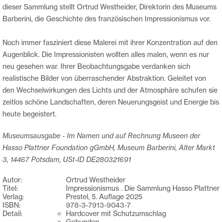
dieser Sammlung stellt Ortrud Westheider, Direktorin des Museums
Barberini, die Geschichte des französischen Impressionismus vor.
Noch immer fasziniert diese Malerei mit ihrer Konzentration auf den
Augenblick. Die Impressionisten wollten alles malen, wenn es nur
neu gesehen war. Ihrer Beobachtungsgabe verdanken sich
realistische Bilder von überraschender Abstraktion. Geleitet von
den Wechselwirkungen des Lichts und der Atmosphäre schufen sie
zeitlos schöne Landschaften, deren Neuerungsgeist und Energie bis
heute begeistert.
Museumsausgabe - Im Namen und auf Rechnung Museen der
Hasso Plattner Foundation gGmbH, Museum Barberini, Alter Markt
3, 14467 Potsdam, USt-ID DE280321691
Autor:
Ortrud Westheider
Titel:
Impressionismus . Die Sammlung Hasso Plattner
Verlag:
Prestel, 5. Auflage 2025
ISBN:
978-3-7913-9043-7
Detail:
Hardcover mit Schutzumschlag
Gebunden