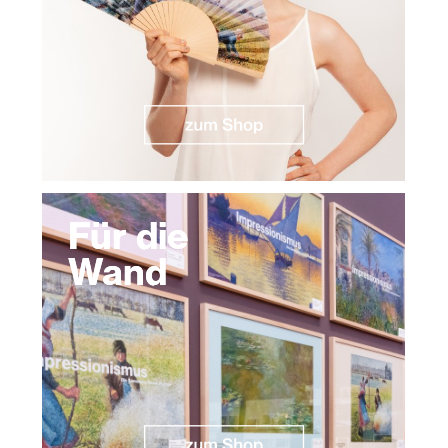
Für die
Wand